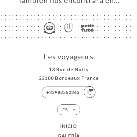
También nos encontrará en…
Les voyageurs
13 Rue de Nuits
33100 Bordeaux France
+33988552363
ES
INICIO
GALERÍA