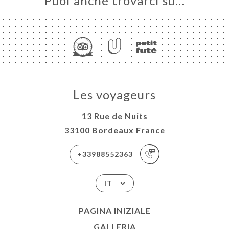
Puoi anche trovarci su…
Les voyageurs
13 Rue de Nuits
33100 Bordeaux France
+33988552363
IT
PAGINA INIZIALE
GALLERIA