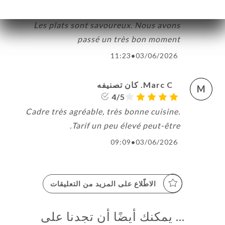
Personnel très sympathique et souriant.
Les plats sont savoureux. Nous avons
passé un très bon moment
11:23
•
03/06/2026
Marc C. كان تصنيفه
M
4/5
Cadre très agréable, très bonne cuisine.
Tarif un peu élevé peut-être.
09:09
•
03/06/2026
الاطّلاع على المزيد من التعليقات
… يمكنك أيضًا أن تجدنا على