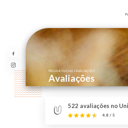
P
/
PÁGINA INICIAL
AVALIAÇÕES
Avaliações
522 avaliações no Uni
4.8 / 5