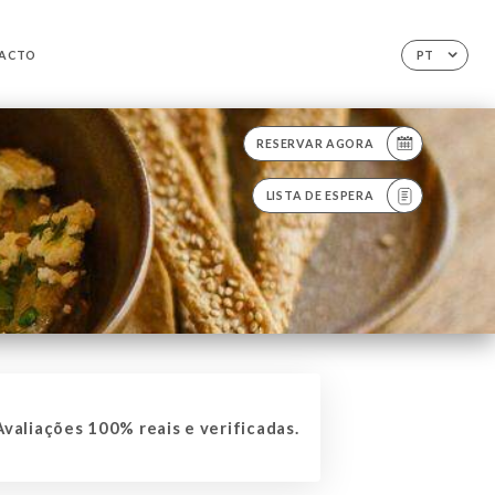
ACTO
PT
RESERVAR AGORA
LISTA DE ESPERA
valiações 100% reais e verificadas.