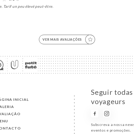
. Tarif un peu élevé peut-être.
VER MAIS AVALIAÇÕES
Seguir todas
ÁGINA INICIAL
voyageurs
ALERIA
VALIAÇÃO
ENU
Subscreva a nossa news
ONTACTO
eventos e promoções.