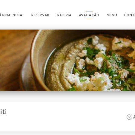
ÁGINA INICIAL
RESERVAR
GALERIA
AVALIAÇÃO
MENU
CONT
iti
A