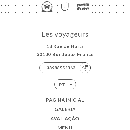
Les voyageurs
13 Rue de Nuits
33100 Bordeaux France
+33988552363
PT
PÁGINA INICIAL
GALERIA
AVALIAÇÃO
MENU