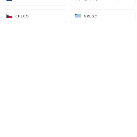
CHECO
CHECO
GREGO
GREGO